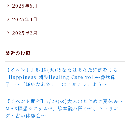
2025年6月
2025年4月
2025年2月
最近の投稿
【イベント】8/19(火)あなたはあなたに恋をする
−Happiness 爛漫Healing Cafe vol.4-@我孫
子 〜「嫌いなわたし」にサヨナラしよう〜
【イベント開催】7/29(火)大人のときめき夏休み〜
MAX瞑想システム™︎、絵本読み聞かせ、ヒーリン
グ・占い体験会〜