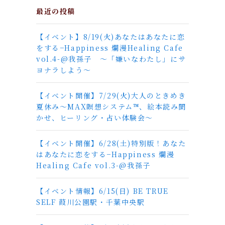
最近の投稿
【イベント】8/19(火)あなたはあなたに恋
をする−Happiness 爛漫Healing Cafe
vol.4-@我孫子 〜「嫌いなわたし」にサ
ヨナラしよう〜
【イベント開催】7/29(火)大人のときめき
夏休み〜MAX瞑想システム™︎、絵本読み聞
かせ、ヒーリング・占い体験会〜
【イベント開催】6/28(土)特別版！あなた
はあなたに恋をする−Happiness 爛漫
Healing Cafe vol.3-@我孫子
【イベント情報】6/15(日) BE TRUE
SELF 葭川公園駅・千葉中央駅