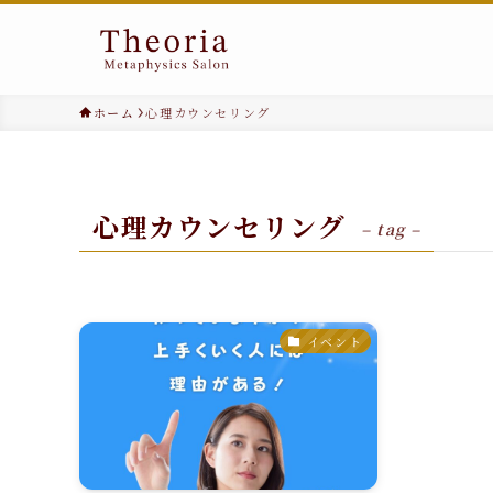
ホーム
心理カウンセリング
心理カウンセリング
– tag –
イベント