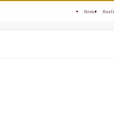
Home
Heal